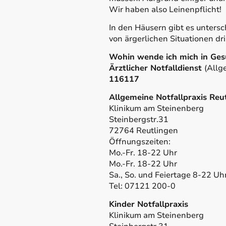
Wir haben also Leinenpflicht!
In den Häusern gibt es unters
von ärgerlichen Situationen dr
Wohin wende ich mich in Ges
Ärztlicher Notfalldienst
(Allg
116117
Allgemeine Notfallpraxis Reu
Klinikum am Steinenberg
Steinbergstr.31
72764 Reutlingen
Öffnungszeiten:
Mo.-Fr. 18-22 Uhr
Mo.-Fr. 18-22 Uhr
Sa., So. und Feiertage 8-22 Uh
Tel: 07121 200-0
Kinder Notfallpraxis
Klinikum am Steinenberg