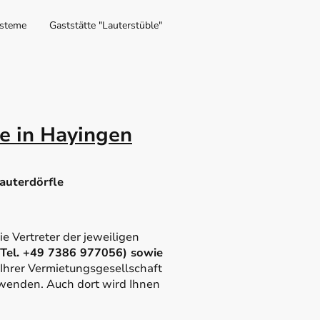
steme
Gaststätte "Lauterstüble"
e in Hayingen
auterdörfle
e Vertreter der jeweiligen
 (Tel. +49 7386 977056) sowie
n Ihrer Vermietungsgesellschaft
 wenden. Auch dort wird Ihnen