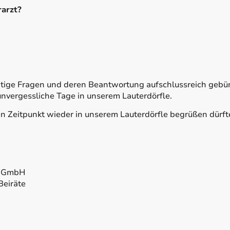
rarzt?
ichtige Fragen und deren Beantwortung aufschlussreich ge
nvergessliche Tage in unserem Lauterdörfle.
n Zeitpunkt wieder in unserem Lauterdörfle begrüßen dürft
g GmbH
Beiräte