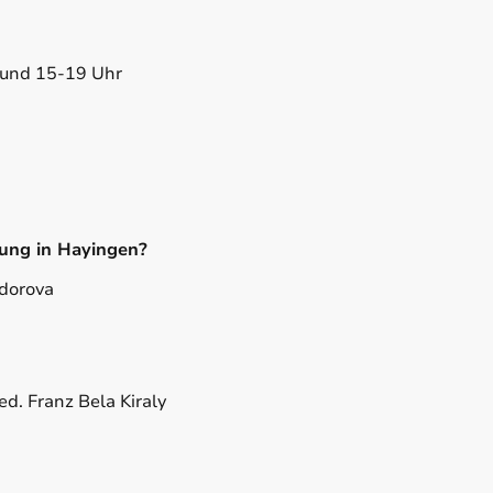
 und 15-19 Uhr
gung in Hayingen?
dorova
ed. Franz Bela Kiraly