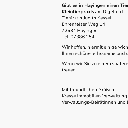
Gibt es in Hayingen einen Tie
Kleintierpraxis
am Digelfeld
Tierärztin Judith Kessel
Ehrenfelser Weg 14
72534 Hayingen
Tel: 07386 254
Wir hoffen, hiermit einige w
Ihnen schöne, erholsame und u
Wenn wir Sie zu einem spätere
freuen.
Mit freundlichen Grüßen
Kresse Immobilien Verwaltun
Verwaltungs-Beirätinnen und 