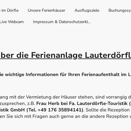
 im Dörfle
Unsere Ferienhäuser
Ausflugsziele
Buchungssy
Live Webcam
Impressum & Datenschutzerklärung
er die Ferienanlage Lauterdörfl
e wichtige Informationen für Ihren Ferienaufenthalt im L
ng mit der Vermietung der Häuser stehen, sind vorrangig di
zusprechen, z.B.
Frau Herb bei Fa. Lauterdörfle-Touristik
ristik GmbH (Tel. +49 176 35894141)
. Sollte die Rezeptio
en Sie sich mit Fragen auch gerne an die andere Rezeption