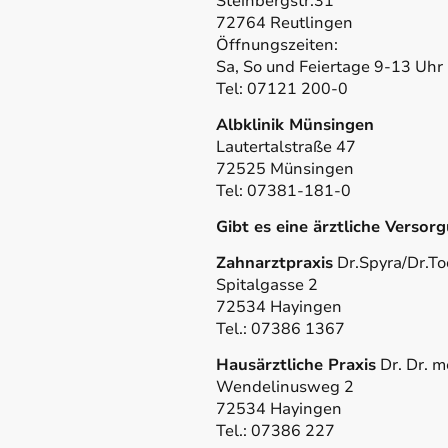
Steinbergstr.31
72764 Reutlingen
Öffnungszeiten:
Sa, So und Feiertage 9-13 Uhr
Tel: 07121 200-0
Albklinik Münsingen
Lautertalstraße 47
72525 Münsingen
Tel: 07381-181-0
Gibt es eine ärztliche Versor
Zahnarztpraxis
Dr.Spyra/Dr.To
Spitalgasse 2
72534 Hayingen
Tel.: 07386 1367
Hausärztliche Praxis
Dr. Dr. m
Wendelinusweg 2
72534 Hayingen
Tel.: 07386 227