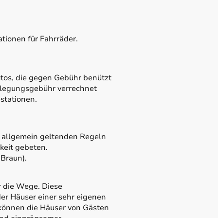
tionen für Fahrräder.
utos, die gegen Gebühr benützt
elegungsgebühr verrechnet
stationen.
r allgemein geltenden Regeln
keit gebeten.
 Braun).
r die Wege. Diese
der Häuser einer sehr eigenen
 können die Häuser von Gästen