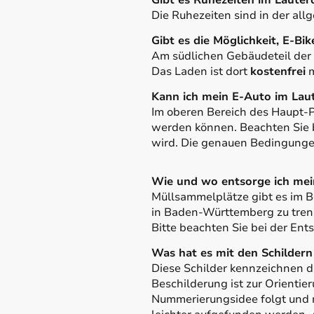
Gibt es Ruhezeiten im Lauterd
Die Ruhezeiten sind in der al
Gibt es die Möglichkeit, E-Bik
Am südlichen Gebäudeteil der 
Das Laden ist dort
kostenfrei
m
Kann ich mein E-Auto im Laut
Im oberen Bereich des Haupt-P
werden können. Beachten Sie b
wird. Die genauen Bedingunge
Wie und wo entsorge ich mei
Müllsammelplätze gibt es im B
in Baden-Württemberg zu trenn
Bitte beachten Sie bei der Ent
Was hat es mit den Schildern 
Diese Schilder kennzeichnen di
Beschilderung ist zur Orienti
Nummerierungsidee folgt und n