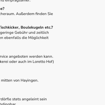
 und einprägsamer.
ne?
cheraum. Außerdem finden Sie
ischkicker, Boulekugeln etc.?
geringe Gebühr und zeitlich
n ebenfalls die Möglichkeit
nservice angeboten werden kann.
erei oder auch im Loretto Hof)
" mitten von Hayingen.
dörfle stets angeleint sein
abdingbar.