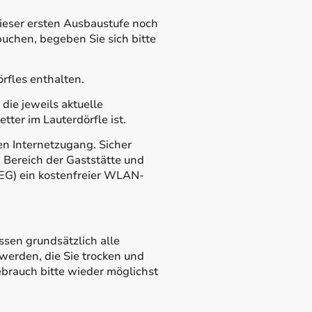
ieser ersten Ausbaustufe noch
buchen, begeben Sie sich bitte
rfles enthalten.
die jeweils aktuelle
ter im Lauterdörfle ist.
en Internetzugang. Sicher
m Bereich der Gaststätte und
G) ein kostenfreier WLAN-
sen grundsätzlich alle
erden, die Sie trocken und
brauch bitte wieder möglichst