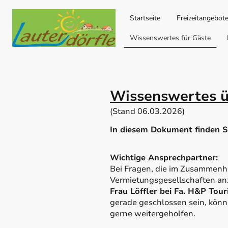
Startseite
Freizeitangebote
Wissenswertes für Gäste
Wissenswertes üb
(Stand 06.03.2026)
In diesem Dokument finden Si
Wichtige Ansprechpartner:
Bei Fragen, die im Zusammenha
Vermietungsgesellschaften an
Frau Löffler bei Fa. H&P Tou
gerade geschlossen sein, könn
gerne weitergeholfen.