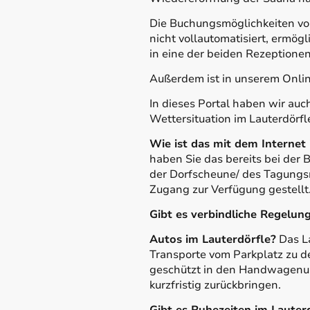
Die Buchungsmöglichkeiten vo
nicht vollautomatisiert, ermög
in eine der beiden Rezeptionen
Außerdem ist in unserem Online
In dieses Portal haben wir auc
Wettersituation im Lauterdörfl
Wie ist das mit dem Internet
haben Sie das bereits bei der 
der Dorfscheune/ des Tagung
Zugang zur Verfügung gestellt
Gibt es verbindliche Regelun
Autos im Lauterdörfle?
Das La
Transporte vom Parkplatz zu d
geschützt in den Handwagenun
kurzfristig zurückbringen.