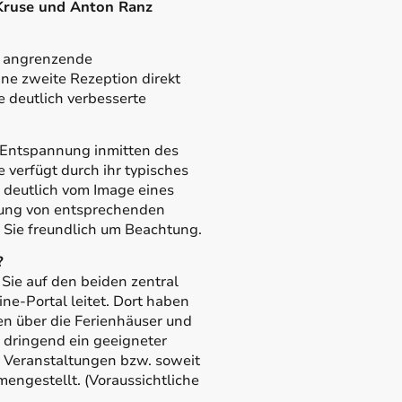
Kruse und Anton Ranz
tz angrenzende
ne zweite Rezeption direkt
e deutlich verbesserte
 Entspannung inmitten des
 verfügt durch ihr typisches
 deutlich vom Image eines
tung von entsprechenden
e Sie freundlich um Beachtung.
?
Sie auf den beiden zentral
ne-Portal leitet. Dort haben
nen über die Ferienhäuser und
l dringend ein geeigneter
 Veranstaltungen bzw. soweit
engestellt. (Voraussichtliche