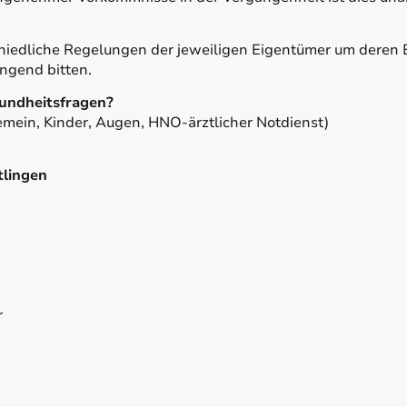
chiedliche Regelungen der jeweiligen Eigentümer um deren
ingend bitten.
undheitsfragen?
emein, Kinder, Augen, HNO-ärztlicher Notdienst)
tlingen
r